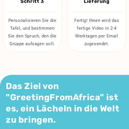
Schritt 3
Lieferung
Personalisieren Sie die
Fertig! Ihnen wird das
Tafel, und bestimmen
fertige Video in 2-4
Sie den Spruch, den die
Werktagen per Email
Gruppe aufsagen soll.
zugesendet.
Das Ziel von
"GreetingFromAfrica" ist
es, ein Lächeln in die Welt
zu bringen.