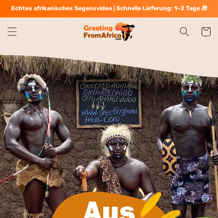
Direkt
Echtes afrikanisches Segensvideo | Schnelle Lieferung: 1–2 Tage 🎁
zum
Inhalt
Warenko